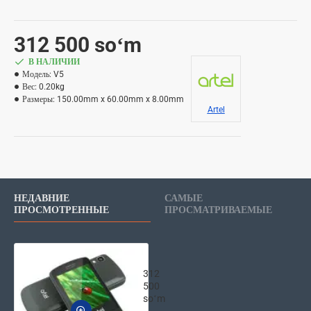
312 500 soʻm
В НАЛИЧИИ
Модель:
V5
Вес:
0.20kg
Размеры:
150.00mm x 60.00mm x 8.00mm
Artel
НЕДАВНИЕ
САМЫЕ
ПРОСМОТРЕННЫЕ
ПРОСМАТРИВАЕМЫЕ
Кнопочный телефон Artel V5
312
500
soʻm