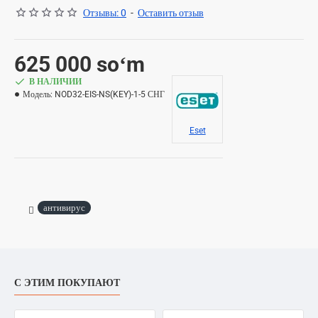
Отзывы: 0
-
Оставить отзыв
625 000 soʻm
В НАЛИЧИИ
Модель:
NOD32-EIS-NS(KEY)-1-5 СНГ
Eset
антивирус
С ЭТИМ ПОКУПАЮТ