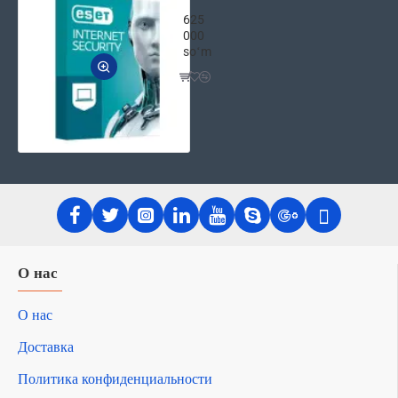
ESET NOD32 Internet Security – лицен
625
000
soʻm
О нас
О нас
Доставка
Политика конфиденциальности