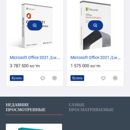
ТОЛЬКО ОНЛАЙН
ТОЛЬКО ОНЛАЙН
ТОП БРЕНД
Microsoft Office 2021 Для Дома и Бизнеса T5D-03484
ТОП БРЕНД
Microsoft Office 2021 Для Дома И Учебы 79G-05338
3 787 500 soʻm
1 575 000 soʻm
Купить
Купить
НЕДАВНИЕ
САМЫЕ
ПРОСМОТРЕННЫЕ
ПРОСМАТРИВАЕМЫЕ