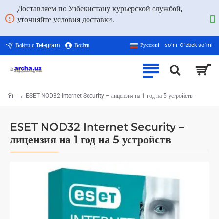
Доставляем по Узбекистану курьерской службой,
уточняйте условия доставки.
Войти с Telegram
Войти
Русский
soʻm
Oʻzbek soʻmi
ESET NOD32 Internet Security – лицензия на 1 год на 5 устройств
home
ESET NOD32 Internet Security –
лицензия на 1 год на 5 устройств