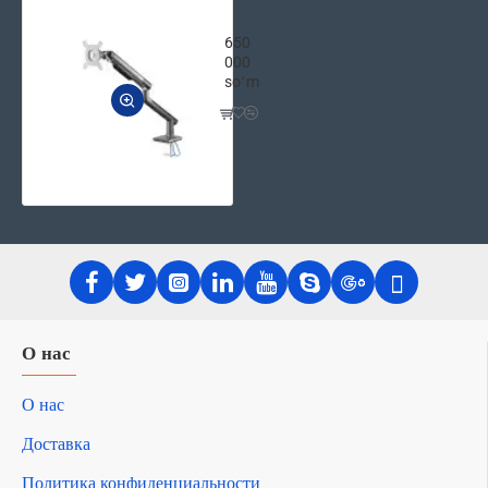
2E Husto USB 3.0 hub подставка для 
650
000
soʻm
О нас
О нас
Доставка
Политика конфиденциальности