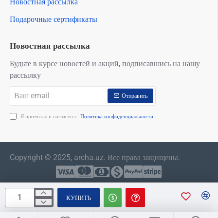
Новостная рассылка
Подарочные сертификаты
Новостная рассылка
Будьте в курсе новостей и акций, подписавшись на нашу
рассылку
Ваш
Отправить
email
Я прочитал и согласен с
Политика конфиденциальности
Copyright © 2025, archa.uz. Все права защищены.
КУПИТЬ