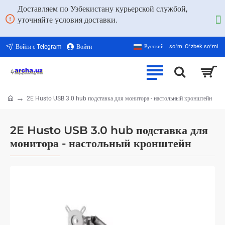
Доставляем по Узбекистану курьерской службой,
уточняйте условия доставки.
Войти с Telegram
Войти
Русский
soʻm
Oʻzbek soʻmi
2E Husto USB 3.0 hub подставка для монитора - настольный кронштейн
home
2E Husto USB 3.0 hub подставка для
монитора - настольный кронштейн