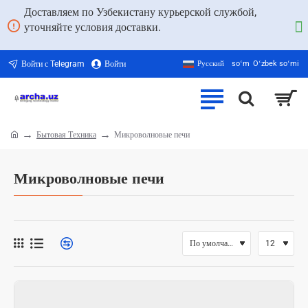
Доставляем по Узбекистану курьерской службой,
уточняйте условия доставки.
Войти с Telegram
Войти
Русский
soʻm
Oʻzbek soʻmi
Бытовая Техника
Микроволновые печи
home
Микроволновые печи