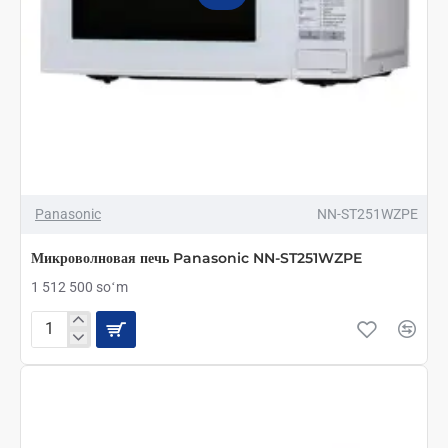
Panasonic
NN-ST251WZPE
Микроволновая печь Panasonic NN-ST251WZPE
1 512 500 soʻm
Микроволновая
печь
Panasonic
NN-
ST251WZPE