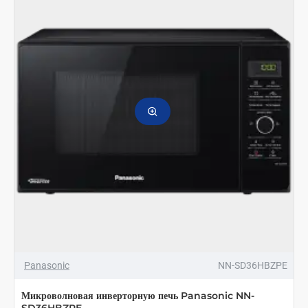
Panasonic
NN-SD36HBZPE
Микроволновая инверторную печь Panasonic NN-