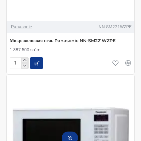
Panasonic
NN-SM221WZPE
Микроволновая печь Panasonic NN-SM221WZPE
1 387 500 soʻm
Микроволновая
печь
Panasonic
NN-
SM221WZPE