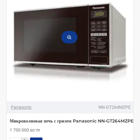
Panasonic
NN-GT264MZPE
Микроволновая печь с грилем Panasonic NN-GT264MZPE
1 700 000 soʻm