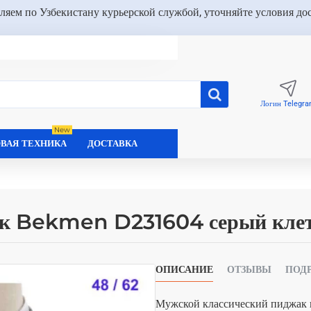
ляем по Узбекистану курьерской службой, уточняйте условия до
Логин Telegr
New
ВАЯ ТЕХНИКА
ДОСТАВКА
ак Bekmen D231604 серый кле
ОПИСАНИЕ
ОТЗЫВЫ
ПОД
Мужской классический пиджак в 