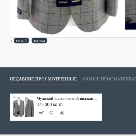
серый
клетка
НЕДАВНИЕ ПРОСМОТРЕННЫЕ
САМЫЕ ПРОСМАТРИВА
Мужской классический пиджак Bekmen D231604 серый клетка
375 000 soʻm