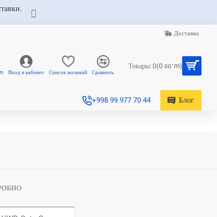
ставки.
Доставка
Товары: 0(0 soʻm)
am
Вход в кабинет
Список желаний
Сравнить
Блог
+998 99 977 70 44
РОБНО