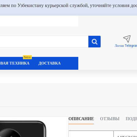
ляем по Узбекистану курьерской службой, уточняйте условия до
Логин Telegr
New
ВАЯ ТЕХНИКА
ДОСТАВКА
ОПИСАНИЕ
ОТЗЫВЫ
ПОД