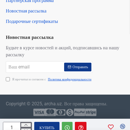
Партнерская программа
Новостная рассылка
Подарочные сертификаты
Новостная рассылка
Будьте в курсе новостей и акций, подписавшись на нашу
рассылку
Ваш
Отправить
email
Я прочитал и согласен с
Политика конфиденциальности
Copyright © 2025, archa.uz. Все права защищены.
КУПИТЬ