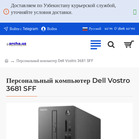
Доставляем по Узбекистану курьерской службой,
уточняйте условия доставки.
Войти с Telegram
Войти
Русский
soʻm
Oʻzbek soʻmi
Персональный компьютер Dell Vostro 3681 SFF
home
Персональный компьютер Dell Vostro
3681 SFF