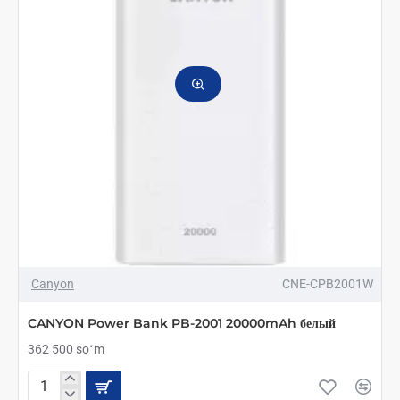
Canyon
CNE-CPB2001W
CANYON Power Bank PB-2001 20000mAh белый
362 500 soʻm
CANYON