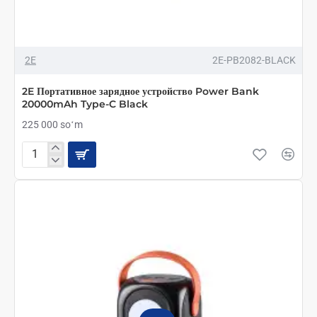
2E
2E-PB2082-BLACK
2E Портативное зарядное устройство Power Bank
20000mAh Type-C Black
225 000 soʻm
2E
Портативное
зарядное
устройство
Power
Bank
20000mAh
Type-
C
Black