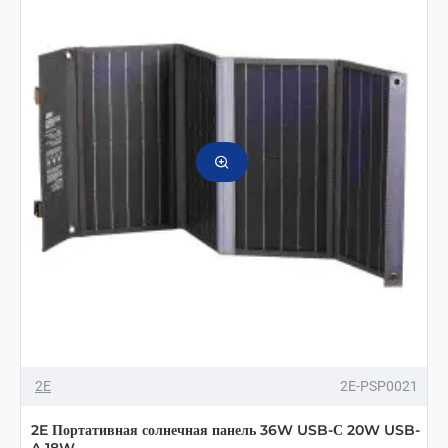
2E
2E-PSP0021
2E Портативная солнечная панель 36W USB-С 20W USB-