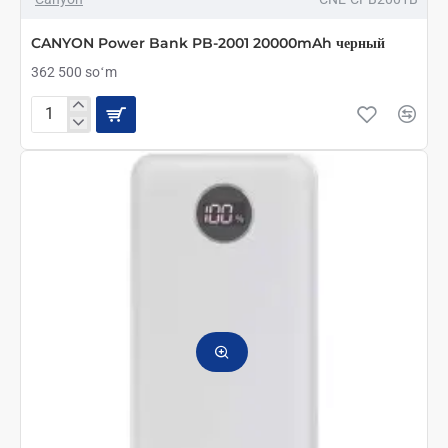
CANYON Power Bank PB-2001 20000mAh черный
362 500 soʻm
CANYON
Power
Bank
PB-
2001
20000mAh
черный