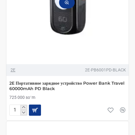
2E
2E-PB6001PD-BLACK
2E Портативное зарядное устройство Power Bank Travel
60000mAh PD Black
725 000 soʻm
2E
Портативное
зарядное
устройство
Power