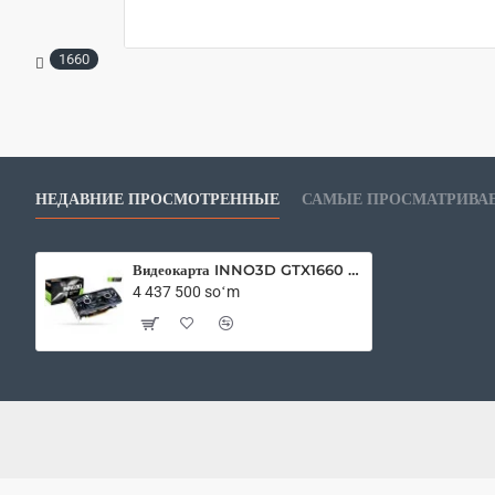
1660
НЕДАВНИЕ ПРОСМОТРЕННЫЕ
САМЫЕ ПРОСМАТРИВА
Видеокарта INNO3D GTX1660 SUPER 6Gb GDDR6 Twin X2
4 437 500 soʻm