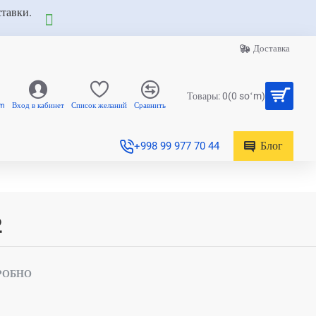
ставки.
Доставка
Товары: 0(0 soʻm)
am
Вход в кабинет
Список желаний
Сравнить
Блог
+998 99 977 70 44
2
РОБНО