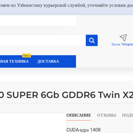
ляем по Узбекистану курьерской службой, уточняйте условия до
Логин Telegr
New
ВАЯ ТЕХНИКА
ДОСТАВКА
60 SUPER 6Gb GDDR6 Twin X
ОПИСАНИЕ
ОТЗЫВЫ
ПОД
CUDA-ядра 1408