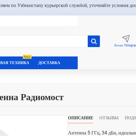
ляем по Узбекистану курьерской службой, уточняйте условия до
Логин Telegr
New
ВАЯ ТЕХНИКА
ДОСТАВКА
нна Радиомост
ОПИСАНИЕ
ОТЗЫВЫ
ПОД
Антенна 5 ГГц, 34 дБи, идеальн