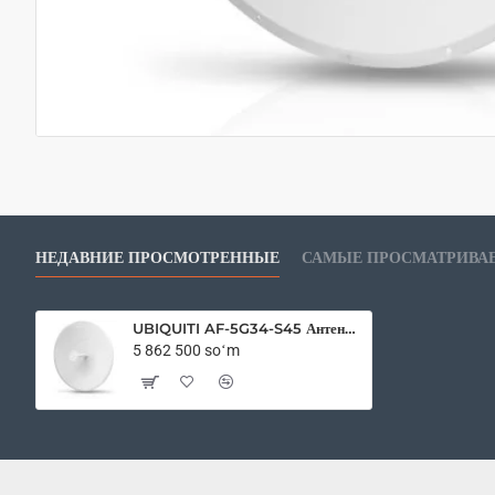
НЕДАВНИЕ ПРОСМОТРЕННЫЕ
САМЫЕ ПРОСМАТРИВА
UBIQUITI AF-5G34-S45 Антенна Радиомост
5 862 500 soʻm