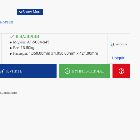
изводительность
ь отзыв
ция для использования вне помещений
В НАЛИЧИИ
Модель:
AF-5G34-S45
Вес:
13.50kg
Размеры:
1,050.00mm x 1,050.00mm x 421.00mm
Ubiquiti
КУПИТЬ
КУПИТЬ СЕЙЧАС
 сравнению