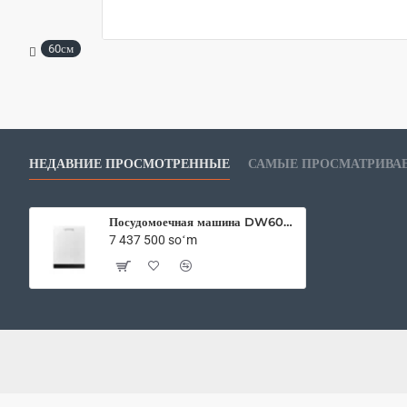
60см
НЕДАВНИЕ ПРОСМОТРЕННЫЕ
САМЫЕ ПРОСМАТРИВА
Посудомоечная машина DW60R7070BB/WT 60см
7 437 500 soʻm