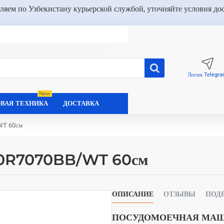
ляем по Узбекистану курьерской службой, уточняйте условия до
Логин Telegr
New
ВАЯ ТЕХНИКА
ДОСТАВКА
WT 60см
60R7070BB/WT 60см
ОПИСАНИЕ
ОТЗЫВЫ
ПОД
ПОСУДОМОЕЧНАЯ МАШ