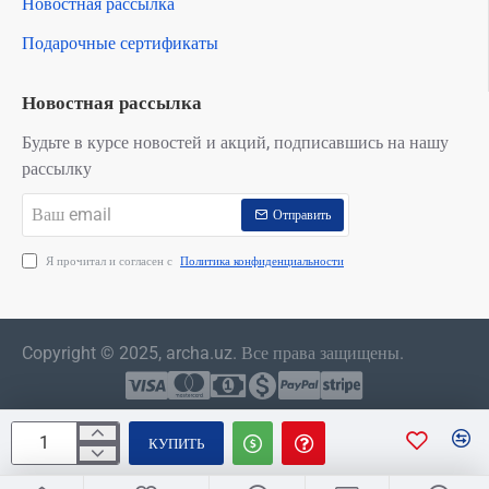
Новостная рассылка
Подарочные сертификаты
Новостная рассылка
Будьте в курсе новостей и акций, подписавшись на нашу
рассылку
Ваш
Отправить
email
Я прочитал и согласен с
Политика конфиденциальности
Copyright © 2025, archa.uz. Все права защищены.
КУПИТЬ