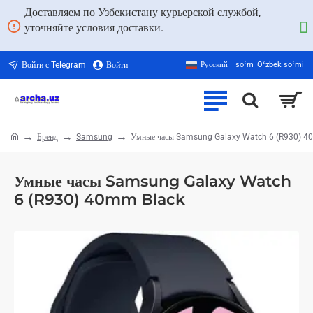
Доставляем по Узбекистану курьерской службой,
уточняйте условия доставки.
Войти с Telegram
Войти
Русский
soʻm
Oʻzbek soʻmi
Бренд
Samsung
Умные часы Samsung Galaxy Watch 6 (R930) 4
home
Умные часы Samsung Galaxy Watch
6 (R930) 40mm Black