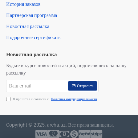
История заказов
Партнерская программа
Новостная рассылка
Подарочные сертификаты
Новостная рассылка
Будьте в курсе новостей и акций, подписавшись на нашу
рассылку
Ваш
Отправить
email
Я прочитал и согласен с
Политика конфиденциальности
Copyright © 2025, archa.uz. Все права защищены.