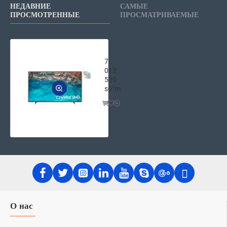
НЕДАВНИЕ
САМЫЕ
ПРОСМОТРЕННЫЕ
ПРОСМАТРИВАЕМЫЕ
Телевизор Samsung 50" BU8000 Cry
7
012
500
soʻm
О нас