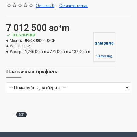
Отзывы: 0
-
Оставить отзыв
7 012 500 soʻm
В НАЛИЧИИ
Модель:
UE50BU8000UXCE
Вес:
16.00kg
Размеры:
1,246.00mm x 771.00mm x 137.00mm
Samsung
Платежный профиль
50"