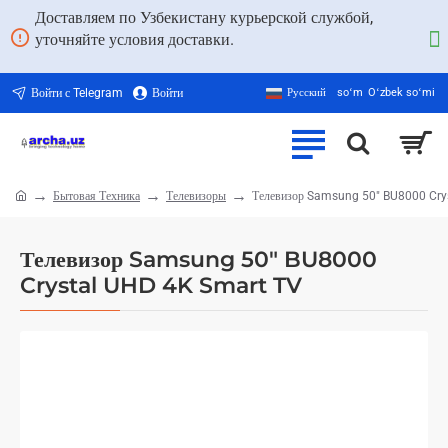
Доставляем по Узбекистану курьерской службой,
уточняйте условия доставки.
Войти с Telegram
Войти
Русский
soʻm
Oʻzbek soʻmi
Бытовая Техника
Телевизоры
Телевизор Samsung 50" BU8000 Cry
home
Телевизор Samsung 50" BU8000
Crystal UHD 4K Smart TV