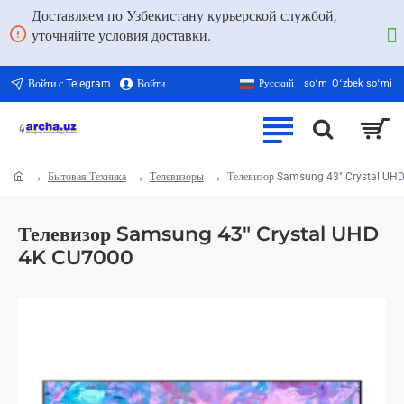
Доставляем по Узбекистану курьерской службой,
уточняйте условия доставки.
Войти с Telegram
Войти
Русский
soʻm
Oʻzbek soʻmi
Бытовая Техника
Телевизоры
Телевизор Samsung 43" Crystal UH
home
Телевизор Samsung 43" Crystal UHD
4K CU7000