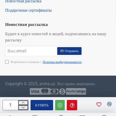
Новостная рассылка
Подарочные сертификаты
Новостная рассылка
Будьте в курсе новостей и акций, подписавшись на нашу
рассылку
Ваш
Отправить
email
Я прочитал и согласен с
Политика конфиденциальности
Copyright © 2025, archa.uz. Все права защищены.
КУПИТЬ