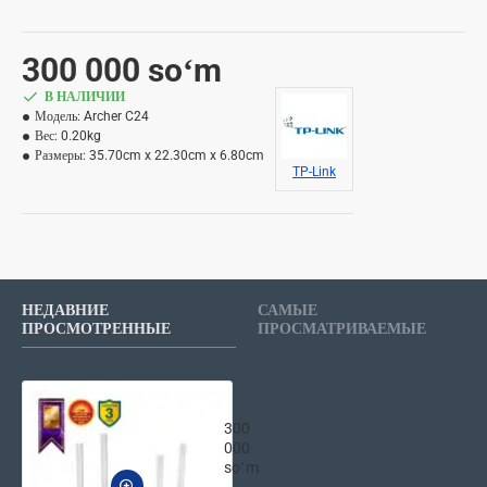
300 000 soʻm
В НАЛИЧИИ
Модель:
Archer C24
Вес:
0.20kg
Размеры:
35.70cm x 22.30cm x 6.80cm
TP-Link
НЕДАВНИЕ
САМЫЕ
ПРОСМОТРЕННЫЕ
ПРОСМАТРИВАЕМЫЕ
TP-Link роутер Archer C24 AC750
300
000
soʻm