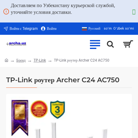
Доставляем по Узбекистану курьерской службой,
уточняйте условия доставки.
Войти с Telegram
Войти
Русский
soʻm
Oʻzbek soʻmi
Бренд
TP-Link
TP-Link роутер Archer C24 AC750
home
TP-Link роутер Archer C24 AC750