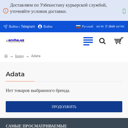
Доставляем по Узбекистану курьерской службой,
уточняйте условия доставки.
Войти с Telegram
Войти
Русский
soʻm
Oʻzbek soʻmi
Бренд
Adata
home
Adata
Нет товаров выбранного бренда.
ПРОДОЛЖИТЬ
САМЫЕ ПРОСМАТРИВАЕМЫЕ