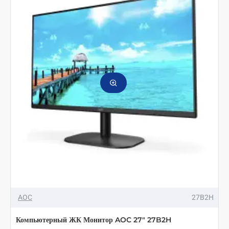
AOC
27B2H
Компьютерный ЖК Монитор AOC 27" 27B2H