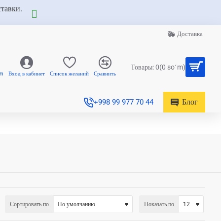
ставки.
Доставка
Товары: 0(0 soʻm)
am
Вход в кабинет
Список желаний
Сравнить
Блог
+998 99 977 70 44
Сортировать по
Показать по