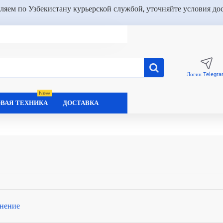
ляем по Узбекистану курьерской службой, уточняйте условия до
Логин Telegr
New
ВАЯ ТЕХНИКА
ДОСТАВКА
нение