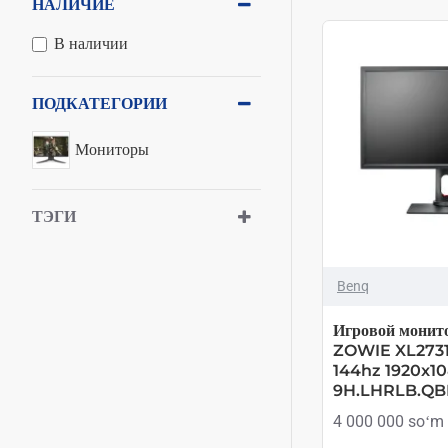
НАЛИЧИЕ
В наличии
ПОДКАТЕГОРИИ
Мониторы
ТЭГИ
Benq
Игровой монит
ZOWIE XL2731
144hz 1920x1
9H.LHRLB.QB
4 000 000 soʻm