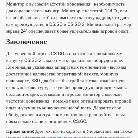
Монитор с высокой частотой обновления - необходимость
для соревновательных игр. Монитор с частотой 144 Гц или
выше обеспечивает более высокую частоту кадров, что дает
вам преимущество в CS:GO и CS:GO 2. Минимальный размер
экрана 24" обеспечивает более увлекательный игровой опыт.
Заключение
Для успешной игры в CS:GO и подготовки к возможному
выпуску CS:GO 2 важно иметь правильное оборудование.
Комбинация указанных аппаратных компонентов - включая
достаточное количество оперативной памяти, мощную
видеокарту, SSD для более быстрой загрузки, компактную
игровую клавиатуру, легкую беспроводную игровую мышь,
большой коврик для мыши и игровой монитор с высокой
частотой обновления - поможет вам оптимизировать игровой
опыт и улучшить конкурентоспособность. Держите свое
оборудование в актуальном состоянии, тренируйтесь и вы
обязательно станете чемпионом CS:GO.
Примечание:
Для тех, кто находится в Узбекистане, вы также