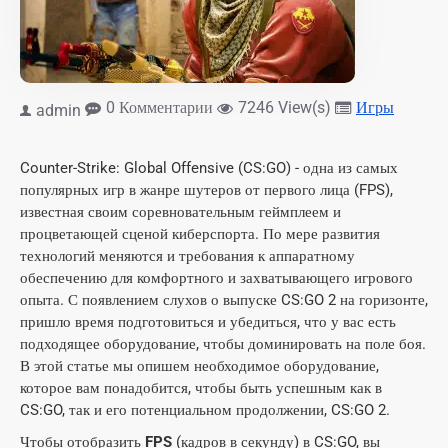
0 Комментарии
7246 View(s)
Игры
admin
Counter-Strike: Global Offensive (CS:GO) - одна из самых
популярных игр в жанре шутеров от первого лица (FPS),
известная своим соревновательным геймплеем и
процветающей сценой киберспорта. По мере развития
технологий меняются и требования к аппаратному
обеспечению для комфортного и захватывающего игрового
опыта. С появлением слухов о выпуске CS:GO 2 на горизонте,
пришло время подготовиться и убедиться, что у вас есть
подходящее оборудование, чтобы доминировать на поле боя.
В этой статье мы опишем необходимое оборудование,
которое вам понадобится, чтобы быть успешным как в
CS:GO, так и его потенциальном продолжении, CS:GO 2.
Чтобы отобразить
FPS
(кадров в секунду) в CS:GO, вы