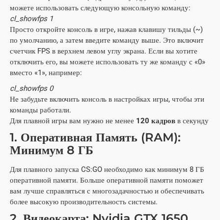
можете использовать следующую консольную команду:
cl_showfps 1
Просто откройте консоль в игре, нажав клавишу тильды (~)
по умолчанию, а затем введите команду выше. Это включит
счетчик FPS в верхнем левом углу экрана. Если вы хотите
отключить его, вы можете использовать ту же команду с «0»
вместо «1», например:
cl_showfps 0
Не забудьте включить консоль в настройках игры, чтобы эти
команды работали.
Для плавной игры вам нужно не менее
120 кадров
в секунду
1. Оперативная Память (RAM):
Минимум 8 ГБ
Для плавного запуска CS:GO необходимо как минимум 8 ГБ
оперативной памяти. Больше оперативной памяти поможет
вам лучше справляться с многозадачностью и обеспечивать
более высокую производительность системы.
2. Видеокарта: Nvidia GTX 1650