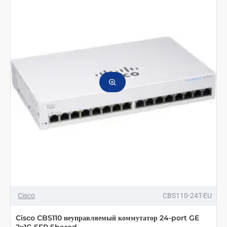
Cisco
CBS110-24T-EU
Cisco CBS110 неуправляемый коммутатор 24-port GE