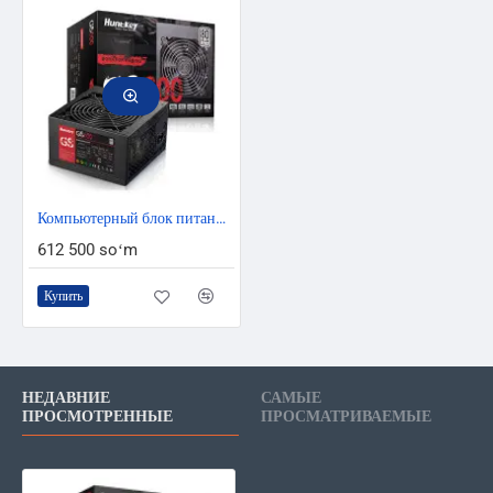
Компьютерный блок питания HuntKey 500 Ватт GS600 80+
612 500 soʻm
Купить
НЕДАВНИЕ
САМЫЕ
ПРОСМОТРЕННЫЕ
ПРОСМАТРИВАЕМЫЕ