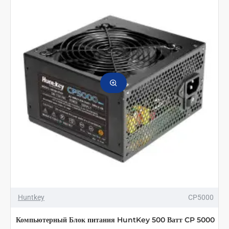
Huntkey
CP5000
Компьютерный Блок питания HuntKey 500 Ватт CP 5000