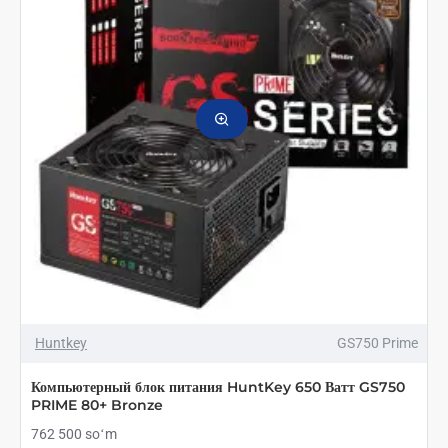
Huntkey
GS750 Prime
Компьютерный блок питания HuntKey 650 Ватт GS750
PRIME 80+ Bronze
762 500 soʻm