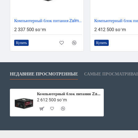
Компьютерный блок питания Zalman ZM1000-EBTII WATTTERA 1000w 80+ Gold 100-240V EU
2 337 500 soʻm
2 412 500 soʻm
Купить
Купить
НЕДАВНИЕ ПРОСМОТРЕННЫЕ
САМЫЕ ПРОСМАТРИВА
Компьютерный блок питания Zalman ZM1200-EBTII WATTTERA 1200W 80+ Gold 100-240V EU
2 612 500 soʻm