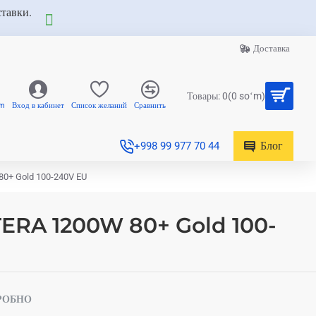
ставки.
Доставка
Товары: 0(0 soʻm)
am
Вход в кабинет
Список желаний
Сравнить
Блог
+998 99 977 70 44
0+ Gold 100-240V EU
TERA 1200W 80+ Gold 100-
РОБНО