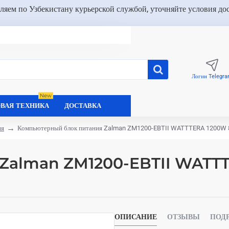
ляем по Узбекистану курьерской службой, уточняйте условия до
Логин Telegr
New
ВАЯ ТЕХНИКА
ДОСТАВКА
ия
Компьютерный блок питания Zalman ZM1200-EBTII WATTTERA 1200W 8
я Zalman ZM1200-EBTII WATT
ОПИСАНИЕ
ОТЗЫВЫ
ПОД