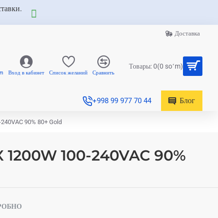
ставки.
Доставка
Товары: 0(0 soʻm)
am
Вход в кабинет
Список желаний
Сравнить
Блог
+998 99 977 70 44
-240VAC 90% 80+ Gold
MX 1200W 100-240VAC 90%
РОБНО