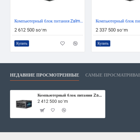
Компьютерный блок питания Zalman ZM1200-EBTII WATTTERA 1200W 80+ Gold 100-240V EU
2 612 500 soʻm
2 337 500 soʻm
Купить
Купить
НЕДАВНИЕ ПРОСМОТРЕННЫЕ
САМЫЕ ПРОСМАТРИВА
Компьютерный блок питания Zalman TeraMax ZM1200-TMX 1200W 100-240VAC 90% 80+ Gold
2 412 500 soʻm