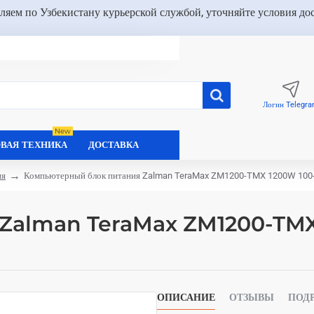
ляем по Узбекистану курьерской службой, уточняйте условия до
Логин Telegr
New
ВАЯ ТЕХНИКА
ДОСТАВКА
ия
Компьютерный блок питания Zalman TeraMax ZM1200-TMX 1200W 100
я Zalman TeraMax ZM1200-T
ОПИСАНИЕ
ОТЗЫВЫ
ПОД