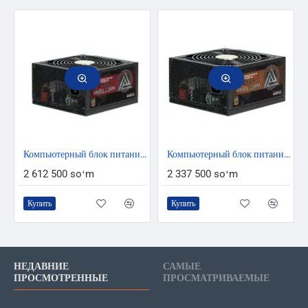
Компьютерный блок питания Zalman ZM1200-EBTII WATTTERA 1200W 80+ Gold 100-240V EU
Компьютерный блок питания Zalman ZM1000-EBTII WATTTERA 1000w 80+ Gold 100-240V EU
2 612 500 soʻm
2 337 500 soʻm
Купить
Купить
НЕДАВНИЕ
САМЫЕ
ПРОСМОТРЕННЫЕ
ПРОСМАТРИВАЕМЫЕ