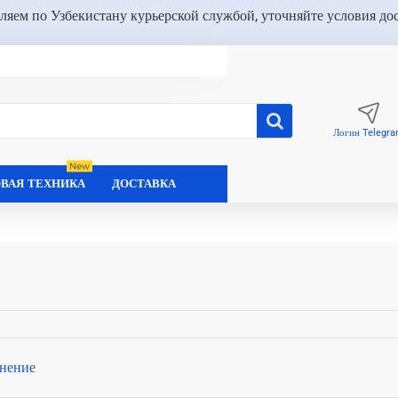
ляем по Узбекистану курьерской службой, уточняйте условия до
Логин Telegr
New
ВАЯ ТЕХНИКА
ДОСТАВКА
нение