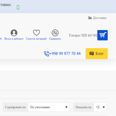
ставки.
Доставка
Товары: 0(0 soʻm)
am
Вход в кабинет
Список желаний
Сравнить
Блог
+998 99 977 70 44
Сортировать по
Показать по