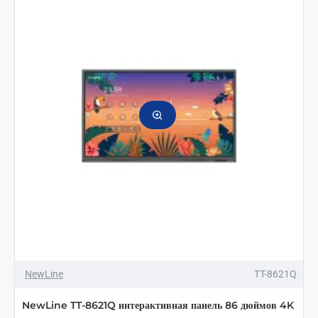
NewLine
TT-8621Q
NewLine TT-8621Q интерактивная панель 86 дюймов 4K