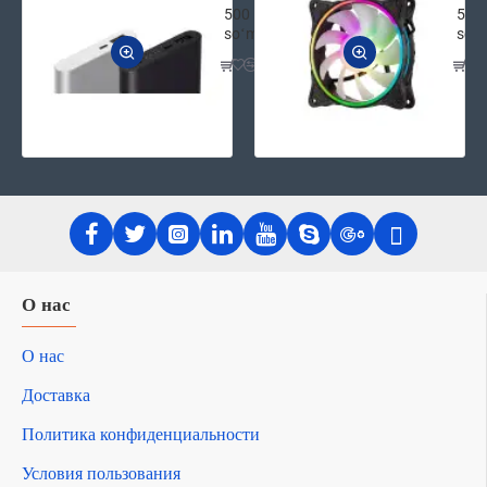
500
500
soʻm
soʻ
О нас
О нас
Доставка
Политика конфиденциальности
Условия пользования