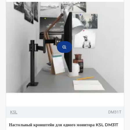
KSL
DM31T
Настольный кронштейн для одного монитора KSL DM31T