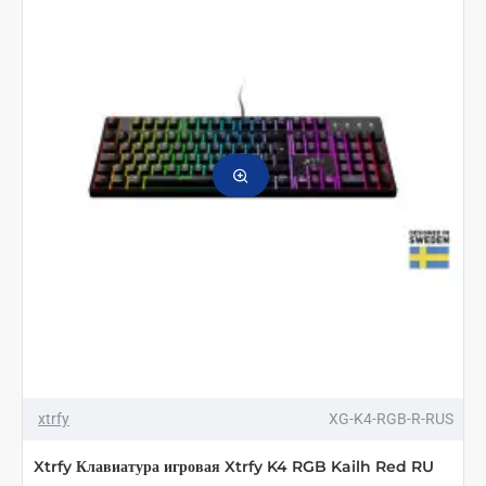
xtrfy
XG-K4-RGB-R-RUS
Xtrfy Клавиатура игровая Xtrfy K4 RGB Kailh Red RU