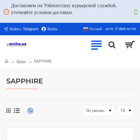
Доставляем по Узбекистану курьерской службой,
уточняйте условия доставки.
Войти с Telegram
Войти
Русский
soʻm
Oʻzbek soʻmi
Бренд
SAPPHIRE
home
SAPPHIRE