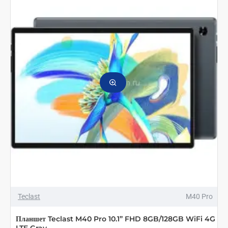
Teclast
M40 Pro
Планшет Teclast M40 Pro 10.1” FHD 8GB/128GB WiFi 4G