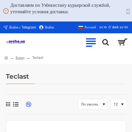
Доставляем по Узбекистану курьерской службой,
уточняйте условия доставки.
Войти с Telegram
Войти
Русский
soʻm
Oʻzbek soʻmi
Бренд
Teclast
home
Teclast