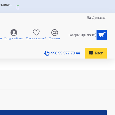
ставки.
Доставка
Товары: 0(0 soʻm)
am
Вход в кабинет
Список желаний
Сравнить
Блог
+998 99 977 70 44