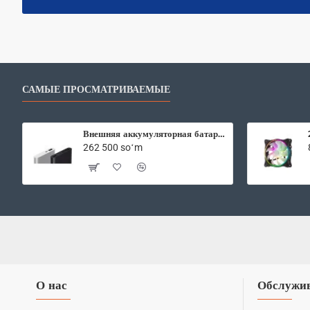
САМЫЕ ПРОСМАТРИВАЕМЫЕ
Внешняя аккумуляторная батарея Xiaomi Mi Power Bank2 10000 mAh
262 500 soʻm
О нас
Обслужив