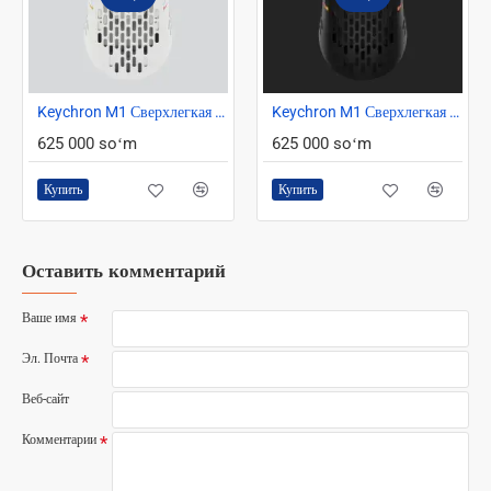
Keychron M1 Сверхлегкая оптическая мышь белый
Keychron M1 Сверхлегкая оптическая мышь черный
625 000 soʻm
625 000 soʻm
Купить
Купить
Оставить комментарий
Ваше имя
Эл. Почта
Веб-сайт
Комментарии