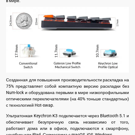
в мире.
Созданная для повышения производительности раскладка на
75% представляет собой компактную версию раскладки без
Num-lock и оборудована первыми в мире низкопрофильными
оптическими переключателями (на 40% тоньше стандартных)
с технологией Hot-swap.
Ультратонкая Keychron K3 подключается через Bluetooth 5.1 и
обеспечивает безупречную связь независимо от того,
работают дома или в офисе, подключаются к смартфону,
ноутбуку или iPad. Совместима с macOS, iOS, Windows.