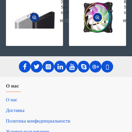
262
87
500
500
soʻm
soʻ
О нас
О нас
Доставка
Политика конфиденциальности
Условия пользования