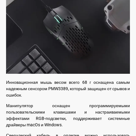
Инновационная мышь весом всего 68 г оснащена самым
надежным сенсором PMW3389, который защищен от срывов и
ошибок.
Манипулятор оснащен программируемыми
пользовательскими клавишами и настраиваемыми
эффектами RGB-подсветки, поддерживает системные
драйверы macOs и Windows.
Сверхлегкий кабель в оплетке можно использовать