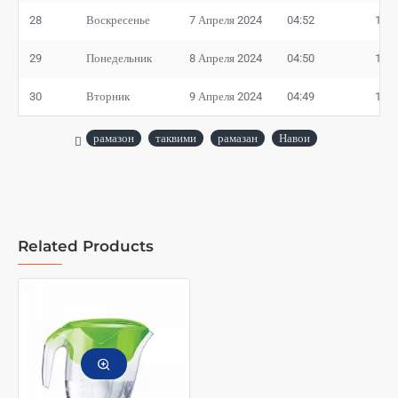
28
Воскресенье
7 Апреля 2024
04:52
19:1
29
Понедельник
8 Апреля 2024
04:50
19:1
30
Вторник
9 Апреля 2024
04:49
19:1
рамазон
таквими
рамазан
Навои
Related Products