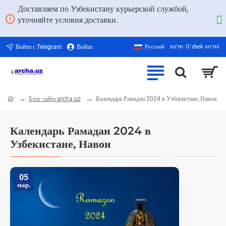
Доставляем по Узбекистану курьерской службой,
уточняйте условия доставки.
Войти с Telegram
Войти
Русский
soʻm
Oʻzbek soʻmi
Блог сайта archa.uz
Календарь Рамадан 2024 в Узбекистане, Навои
home
Календарь Рамадан 2024 в
Узбекистане, Навои
05
мар.