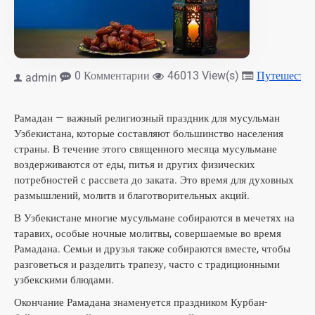
0 Комментарии
46013 View(s)
Путешестви
admin
Рамадан — важный религиозный праздник для мусульман
Узбекистана, которые составляют большинство населения
страны. В течение этого священного месяца мусульмане
воздерживаются от еды, питья и других физических
потребностей с рассвета до заката. Это время для духовных
размышлений, молитв и благотворительных акций.
В Узбекистане многие мусульмане собираются в мечетях на
таравих, особые ночные молитвы, совершаемые во время
Рамадана. Семьи и друзья также собираются вместе, чтобы
разговеться и разделить трапезу, часто с традиционными
узбекскими блюдами.
Окончание Рамадана знаменуется праздником Курбан-