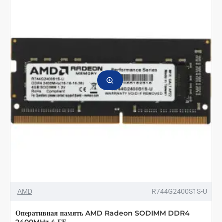
AMD
R744G2400S1S-U
Оперативная память AMD Radeon SODIMM DDR4