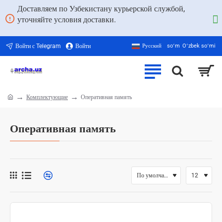
Доставляем по Узбекистану курьерской службой,
уточняйте условия доставки.
Войти с Telegram
Войти
Русский
soʻm
Oʻzbek soʻmi
Комплектующие
Оперативная память
home
Оперативная память