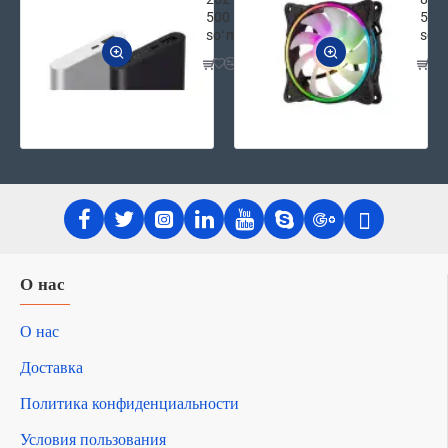
500
500
soʻm
soʻ
О нас
О нас
Доставка
Политика конфиденциальности
Условия пользования