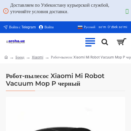
Доставляем по Узбекистану курьерской службой,
уточняйте условия доставки.
Войти с Telegram
Войти
Русский
soʻm
Oʻzbek soʻmi
Бренд
Xiaomi
Робот-пылесос Xiaomi Mi Robot Vacuum Mop P че
home
Робот-пылесос Xiaomi Mi Robot
Vacuum Mop P черный