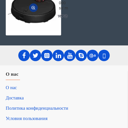
000
soʻm
О нас
О нас
Доставка
Политика конфиденциальности
Условия пользования