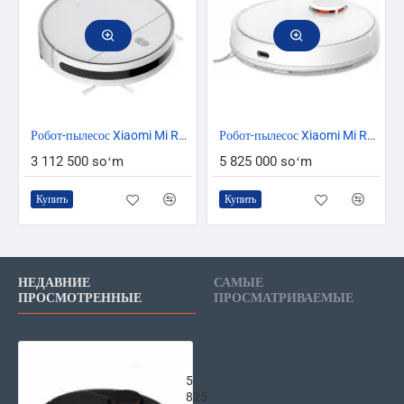
Робот-пылесос Xiaomi Mi Robot Vacuum-Mop Essential
Робот-пылесос Xiaomi Mi Robot Vacuum Mop P белый
3 112 500 soʻm
5 825 000 soʻm
Купить
Купить
НЕДАВНИЕ
САМЫЕ
ПРОСМОТРЕННЫЕ
ПРОСМАТРИВАЕМЫЕ
Робот-пылесос Xiaomi Mi Robot Vac
5
825