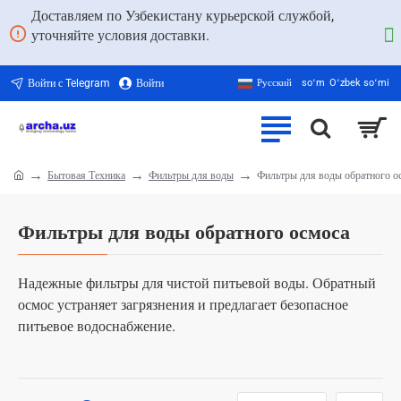
Доставляем по Узбекистану курьерской службой,
уточняйте условия доставки.
Войти с Telegram
Войти
Русский
soʻm
Oʻzbek soʻmi
Бытовая Техника
Фильтры для воды
Фильтры для воды обратного о
home
Фильтры для воды обратного осмоса
Надежные фильтры для чистой питьевой воды. Обратный
осмос устраняет загрязнения и предлагает безопасное
питьевое водоснабжение.