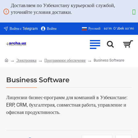
Доставляем по Узбекистану курьерской службой,
уточняйте условия доставки.
Войти с Telegram
Войти
Русский
soʻm
Oʻzbek soʻmi
Электроника
Программное обеспечение
Business Software
home
Business Software
Лицензии бизнес-программ для компаний в Узбекистане:
ERP, CRM, бухгалтерия, совместная работа, управление и
офисная продуктивность.