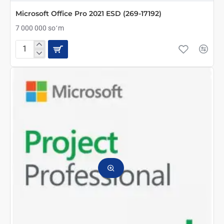
ТОЛЬКО ОНЛАЙН
Microsoft Office Pro 2021 ESD (269-17192)
7 000 000 soʻm
Microsoft
Office
Pro
2021
ESD
(269-
17192)