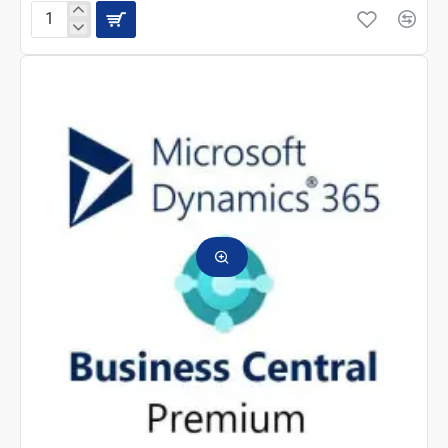
Microsoft
Dynamics
365
Business
Central
Essentials
1
пользователь
1
месяц