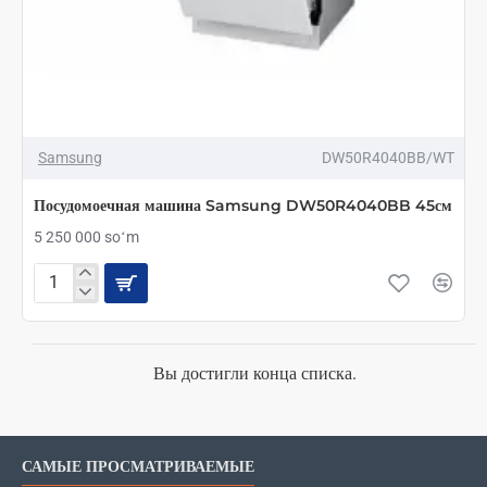
Samsung
DW50R4040BB/WT
Посудомоечная машина Samsung DW50R4040BB 45см
5 250 000 soʻm
Посудомоечная
машина
Samsung
DW50R4040BB
45см
Вы достигли конца списка.
САМЫЕ ПРОСМАТРИВАЕМЫЕ