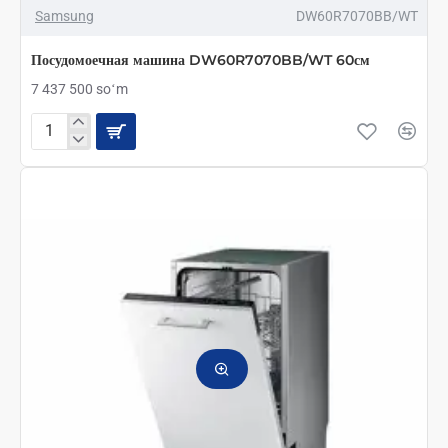
Samsung
DW60R7070BB/WT
Посудомоечная машина DW60R7070BB/WT 60см
7 437 500 soʻm
Посудомоечная
машина
DW60R7070BB/WT
60см