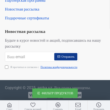
Партнерская программа
Новостная рассылка
Подарочные сертификаты
Новостная рассылка
Будьте в курсе новостей и акций, подписавшись на нашу
рассылку
Ваш
Отправить
email
Я прочитал и согласен с
Политика конфиденциальности
Copyright © 2025, archa.uz. Все права защищены.
ФИЛЬТР ПРОДУКТОВ
Старт
Список желаний
Сравнить
Email
Позвонить