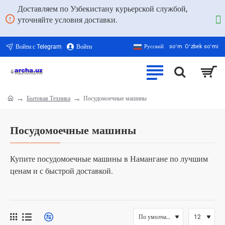
Доставляем по Узбекистану курьерской службой,
уточняйте условия доставки.
Войти с Telegram
Войти
Русский
soʻm
Oʻzbek soʻmi
Бытовая Техника
Посудомоечные машины
home
Посудомоечные машины
Купите посудомоечные машины в Намангане по лучшим
ценам и с быстрой доставкой.