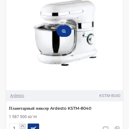
Ardesto
KSTM-8040
Планетарный миксер Ardesto KSTM-8040
1 587 500 soʻm