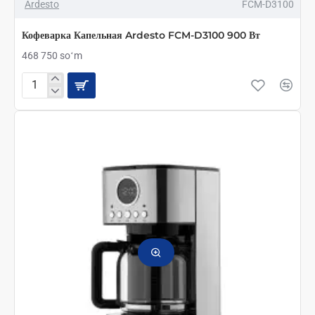
Ardesto
FCM-D3100
Кофеварка Капельная Ardesto FCM-D3100 900 Вт
468 750 soʻm
Кофеварка
Капельная
Ardesto
FCM-
D3100
900
Вт