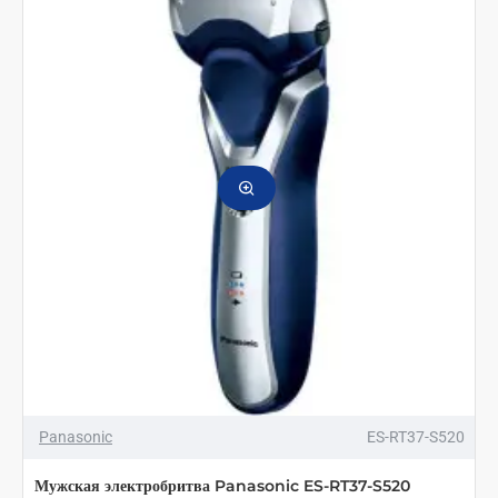
8805
OUT OF STOCK
Panasonic
ES-RT37-S520
Мужская электробритва Panasonic ES-RT37-S520