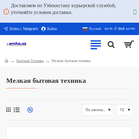
Доставляем по Узбекистану курьерской службой,
уточняйте условия доставки.
Войти с Telegram
Войти
Русский
soʻm
Oʻzbek soʻmi
Бытовая Техника
Мелкая бытовая техника
home
Мелкая бытовая техника