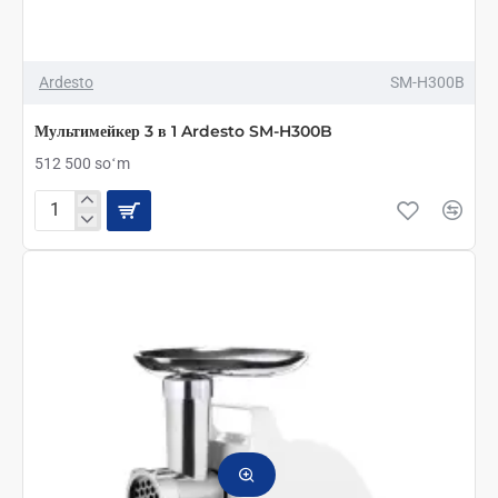
Ardesto
SM-H300B
Мультимейкер 3 в 1 Ardesto SM-H300B
512 500 soʻm
Мультимейкер
3
в
1
Ardesto
SM-
H300B