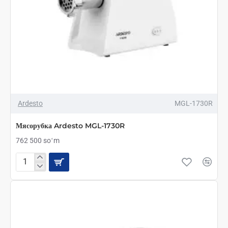
Ardesto
MGL-1730R
Мясорубка Ardesto MGL-1730R
762 500 soʻm
Мясорубка
Ardesto
MGL-
1730R