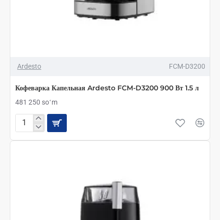
Ardesto
FCM-D3200
Кофеварка Капельная Ardesto FCM-D3200 900 Вт 1.5 л
481 250 soʻm
Кофеварка
Капельная
Ardesto
FCM-
D3200
900
Вт
1.5
л