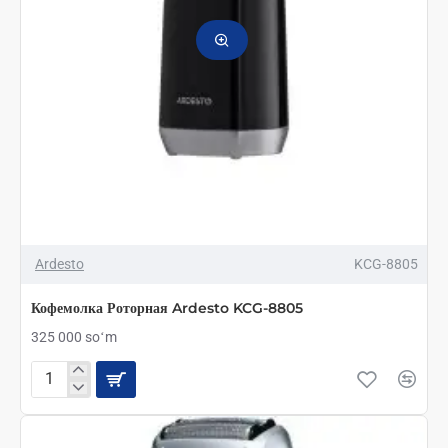
Ardesto
KCG-8805
Кофемолка Роторная Ardesto KCG-8805
325 000 soʻm
Кофемолка
Роторная
Ardesto
KCG-