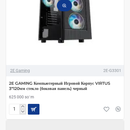
2E Gaming
2E-G3301
2E GAMING Компьютерный Игровой Корпус VIRTUS
3*120мм стекло (боковая панель) черный
625 000 soʻm
2E
GAMING
Компьютерный
Игровой