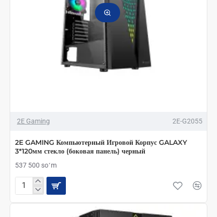
2E Gaming
2E-G2055
2E GAMING Компьютерный Игровой Корпус GALAXY
3*120мм стекло (боковая панель) черный
537 500 soʻm
2E
GAMING
Компьютерный
Игровой