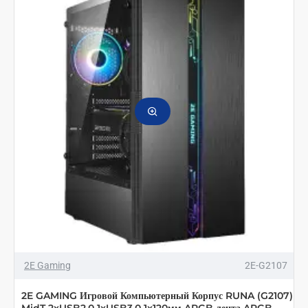
2E Gaming
2E-G2107
2E GAMING Игровой Компьютерный Корпус RUNA (G2107)