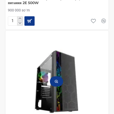
питания 2E 500W
900 000 soʻm
2E
GAMING
Компьютерный
Игровой
Корпус
RUNA
+
Блок
питания
2E
500W