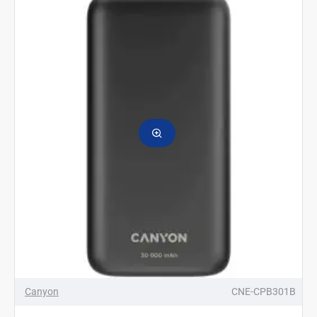
Canyon
CNE-CPB301B