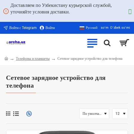
Доставляем по Узбекистану курьерской службой,
уточняйте условия доставки.
Войти с Telegram
Войти
Русский
soʻm
Oʻzbek soʻmi
Телефоны и планшеты
Сетевое зарядное устройство для телефона
home
Сетевое зарядное устройство для
телефона