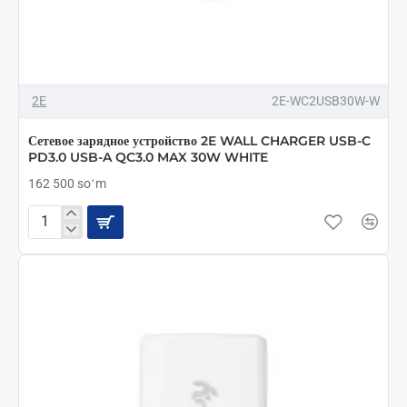
2E
2E-WC2USB30W-W
Сетевое зарядное устройство 2E WALL CHARGER USB-C
PD3.0 USB-A QC3.0 MAX 30W WHITE
162 500 soʻm
Сетевое
зарядное
устройство
2E
WALL
CHARGER
USB-
C
PD3.0
USB-
A