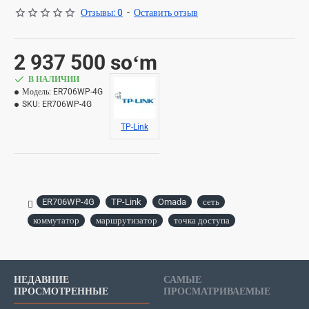
Отзывы: 0
-
Оставить отзыв
2 937 500 soʻm
В НАЛИЧИИ
Модель:
ER706WP-4G
SKU:
ER706WP-4G
TP-Link
ER706WP-4G
TP-Link
Omada
сеть
коммутатор
маршрутизатор
точка доступа
НЕДАВНИЕ
САМЫЕ
ПРОСМОТРЕННЫЕ
ПРОСМАТРИВАЕМЫЕ