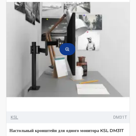
KSL
DM31T
Настольный кронштейн для одного монитора KSL DM31T