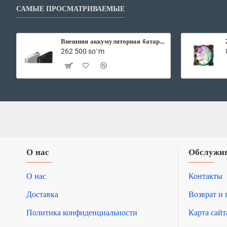
САМЫЕ ПРОСМАТРИВАЕМЫЕ
Внешняя аккумуляторная батарея Xiaomi Mi Power Bank2 10000 mAh
262 500 soʻm
О нас
Обслужив
О нас
Контакты
Доставка
Возврат и 
Политика конфиденциальности
Карта сайт