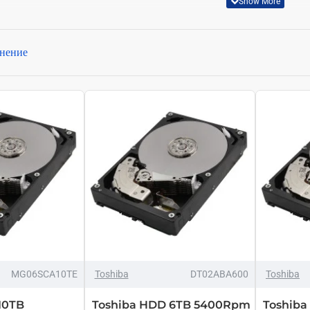
их дисков.
нение
MG06SCA10TE
Toshiba
DT02ABA600
Toshiba
10TB
Toshiba HDD 6TB 5400Rpm
Toshib