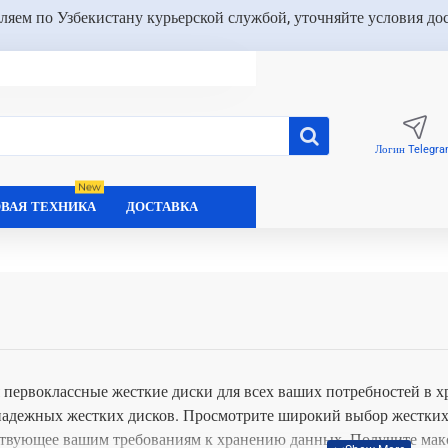
ляем по Узбекистану курьерской службой, уточняйте условия до
Логин Telegr
New
ВАЯ ТЕХНИКА
ДОСТАВКА
я первоклассные жесткие диски для всех ваших потребностей в х
дежных жестких дисков. Просмотрите широкий выбор жестких 
ствующее вашим требованиям к хранению данных. Получите мак