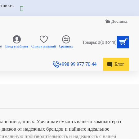
ставки.
Доставка
Товары: 0(0 soʻm)
am
Вход в кабинет
Список желаний
Сравнить
Блог
+998 99 977 70 44
ранении данных. Увеличьте емкость вашего компьютера с
дисков от надежных брендов и найдите идеальное
симальную производительность и надежность с нашей