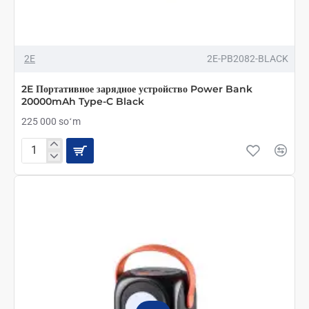
2E
2E-PB2082-BLACK
2E Портативное зарядное устройство Power Bank
20000mAh Type-C Black
225 000 soʻm
2E
Портативное
зарядное
устройство
Power
Bank
20000mAh
Type-
C
Black