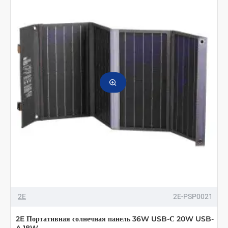
2E
2E-PSP0021
2E Портативная солнечная панель 36W USB-С 20W USB-