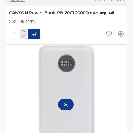
CANYON Power Bank PB-2001 20000mAh черный
362 500 soʻm
CANYON
Power
Bank
PB-
2001
20000mAh
черный