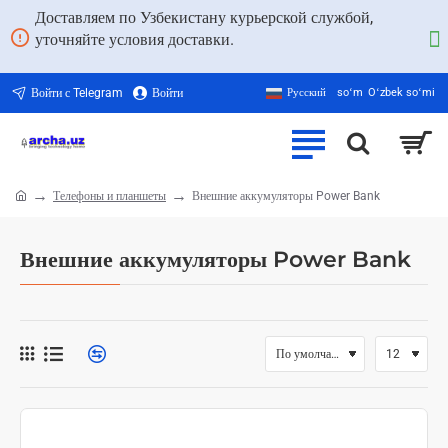
Доставляем по Узбекистану курьерской службой,
уточняйте условия доставки.
Войти с Telegram
Войти
Русский
soʻm
Oʻzbek soʻmi
Телефоны и планшеты
Внешние аккумуляторы Power Bank
home
Внешние аккумуляторы Power Bank