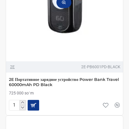
2E
2E-PB6001PD-BLACK
2E Портативное зарядное устройство Power Bank Travel
60000mAh PD Black
725 000 soʻm
2E
Портативное
зарядное
устройство
Power