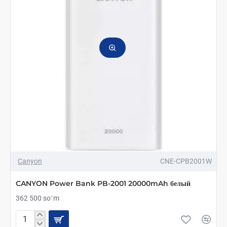
Canyon
CNE-CPB2001W
CANYON Power Bank PB-2001 20000mAh белый
362 500 soʻm
CANYON