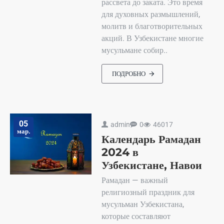
рассвета до заката. Это время
для духовных размышлений,
молитв и благотворительных
акций. В Узбекистане многие
мусульмане собир..
ПОДРОБНО
05
admin
0
46017
мар.
Календарь Рамадан
2024 в
Узбекистане, Навои
Рамадан — важный
религиозный праздник для
мусульман Узбекистана,
которые составляют