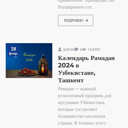
применений. Преимущества:
Расширенное сот..
ПОДРОБНО
28
admin
4
164581
февр.
Календарь Рамадан
2024 в
Узбекистане,
Ташкент
Рамадан — важный
религиозный праздник для
мусульман Узбекистана,
которые составляют
большинство населения
страны. В течение этого