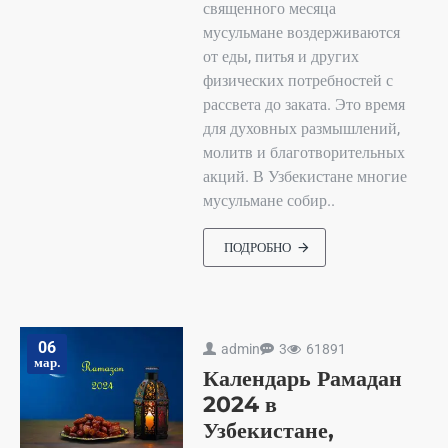
священного месяца
мусульмане воздерживаются
от еды, питья и других
физических потребностей с
рассвета до заката. Это время
для духовных размышлений,
молитв и благотворительных
акций. В Узбекистане многие
мусульмане собир..
ПОДРОБНО
06
admin
3
61891
мар.
Календарь Рамадан
2024 в
Узбекистане,