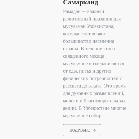
Самарканд
Рамадан — важный
религиозный праздник для
мусульман Узбекистана,
которые составляют
большинство населения
страны. В течение этого
священного месяца
мусульмане воздерживаются
от еды, питья и других
физических потребностей с
рассвета до заката. Это время
для духовных размышлений,
молитв и благотворительных
акций. В Узбекистане многие
мусульмане собир..
ПОДРОБНО