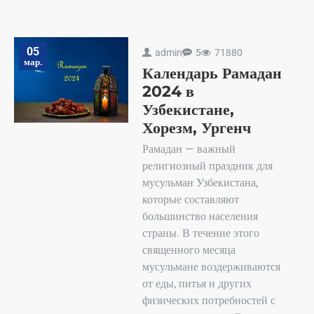
05
admin
5
71880
мар.
Календарь Рамадан
2024 в
Узбекистане,
Хорезм, Ургенч
Рамадан — важный
религиозный праздник для
мусульман Узбекистана,
которые составляют
большинство населения
страны. В течение этого
священного месяца
мусульмане воздерживаются
от еды, питья и других
физических потребностей с