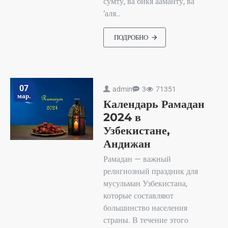
сумту, ва бикя ааманту, ва
‘аля..
ПОДРОБНО
07
admin
3
71351
мар.
Календарь Рамадан
2024 в
Узбекистане,
Андижан
Рамадан — важный
религиозный праздник для
мусульман Узбекистана,
которые составляют
большинство населения
страны. В течение этого