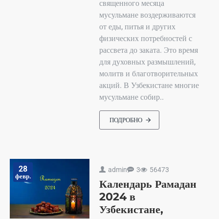
священного месяца
мусульмане воздерживаются
от еды, питья и других
физических потребностей с
рассвета до заката. Это время
для духовных размышлений,
молитв и благотворительных
акций. В Узбекистане многие
мусульмане собир..
ПОДРОБНО
28
admin
3
56473
февр.
Календарь Рамадан
2024 в
Узбекистане,