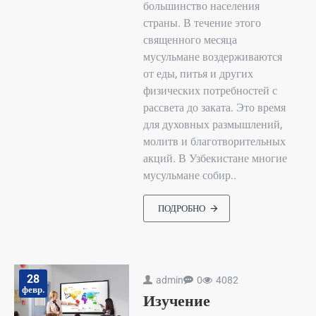
большинство населения
страны. В течение этого
священного месяца
мусульмане воздерживаются
от еды, питья и других
физических потребностей с
рассвета до заката. Это время
для духовных размышлений,
молитв и благотворительных
акций. В Узбекистане многие
мусульмане собир..
ПОДРОБНО
28
admin
0
4082
февр.
Изучение