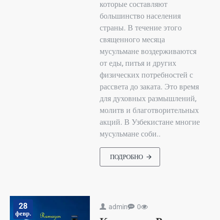
которые составляют
большинство населения
страны. В течение этого
священного месяца
мусульмане воздерживаются
от еды, питья и других
физических потребностей с
рассвета до заката. Это время
для духовных размышлений,
молитв и благотворительных
акций. В Узбекистане многие
мусульмане соби..
ПОДРОБНО
28
admin
0
февр.