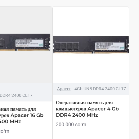
Apacer
4Gb UNB DDR4 2400 CL17
DDR4 2400 CL17
Оперативная память для
компьютеров Apacer 4 Gb
ная память для
DDR4 2400 MHz
еров Apacer 16 Gb
400 MHz
300 000 soʻm
soʻm