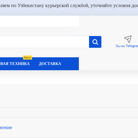
ляем по Узбекистану курьерской службой, уточняйте условия до
Логин Telegr
New
ВАЯ ТЕХНИКА
ДОСТАВКА
нение