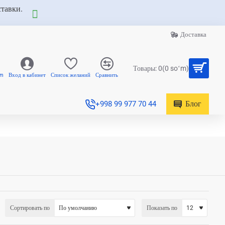
ставки.
Доставка
Товары: 0(0 soʻm)
am
Вход в кабинет
Список желаний
Сравнить
Блог
+998 99 977 70 44
Сортировать по
Показать по