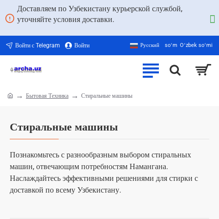
Доставляем по Узбекистану курьерской службой,
уточняйте условия доставки.
Войти с Telegram
Войти
Русский
soʻm
Oʻzbek soʻmi
Бытовая Техника
Стиральные машины
home
Стиральные машины
Познакомьтесь с разнообразным выбором стиральных
машин, отвечающим потребностям Намангана.
Наслаждайтесь эффективными решениями для стирки с
доставкой по всему Узбекистану.