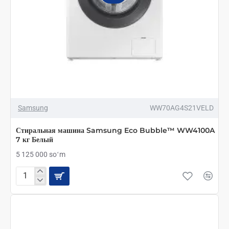
Samsung
WW70AG4S21VELD
Стиральная машина Samsung Eco Bubble™ WW4100A
7 кг Белый
5 125 000 soʻm
Стиральная
машина
Samsung
Eco
Bubble™
WW4100A