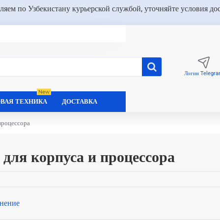
ляем по Узбекистану курьерской службой, уточняйте условия до
Логин Telegr
New
ВАЯ ТЕХНИКА
ДОСТАВКА
процессора
для корпуса и процессора
нение