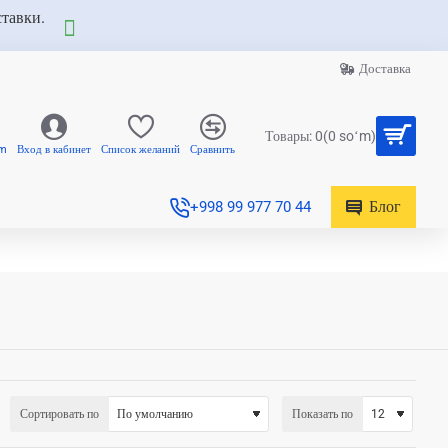
ставки.
Доставка
Товары: 0(0 soʻm)
am
Вход в кабинет
Список желаний
Сравнить
Блог
+998 99 977 70 44
Сортировать по
Показать по