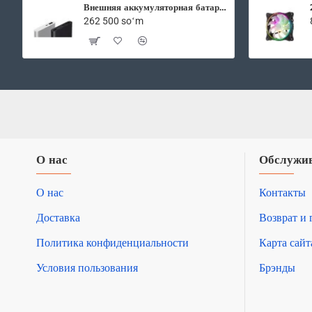
TDP
Внешняя аккумуляторная батарея Xiaomi Mi Power Bank2 10000 mAh
180W
262 500 soʻm
О нас
Обслужив
О нас
Контакты
Доставка
Возврат и 
Политика конфиденциальности
Карта сайт
Условия пользования
Брэнды